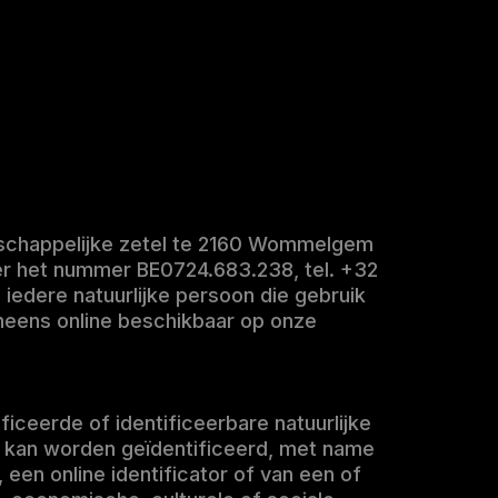
aatschappelijke zetel te 2160 Wommelgem
er het nummer BE0724.683.238, tel. +32
: iedere natuurlijke persoon die gebruik
eneens online beschikbaar op onze
ificeerde of identificeerbare natuurlijke
ct kan worden geïdentificeerd, met name
een online identificator of van een of